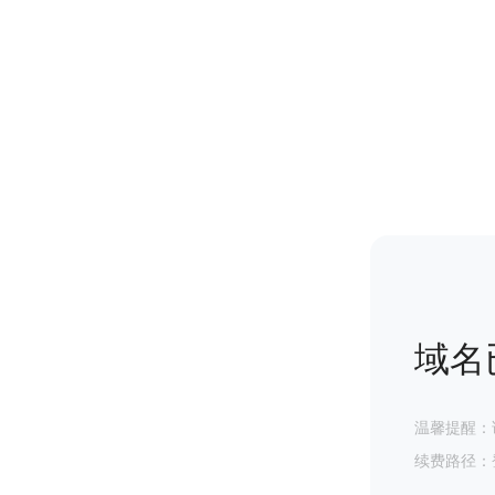
域名
温馨提醒：
续费路径：