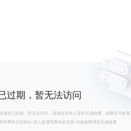
已过期，暂无法访问
该域名已过期，暂无法访问，请域名所有人及时完成续费，续费后可恢复
登录腾讯云控制台-进入急需续费域名页面-勾选续费域名完成续费