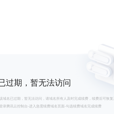
已过期，暂无法访问
该域名已过期，暂无法访问，请域名所有人及时完成续费，续费后可恢复
登录腾讯云控制台-进入急需续费域名页面-勾选续费域名完成续费