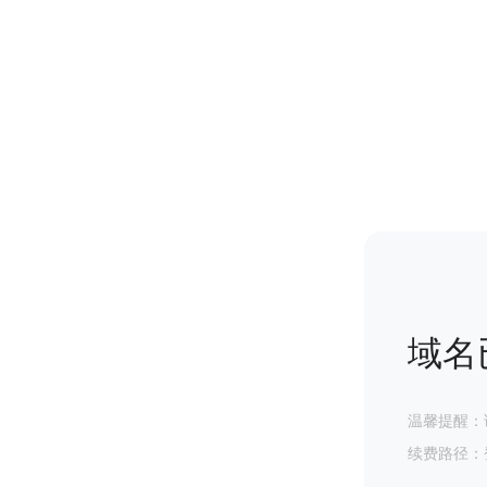
域名
温馨提醒：
续费路径：