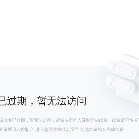
已过期，暂无法访问
该域名已过期，暂无法访问，请域名所有人及时完成续费，续费后可恢复
登录腾讯云控制台-进入急需续费域名页面-勾选续费域名完成续费