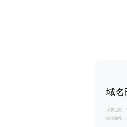
域名
温馨提醒：
续费路径：