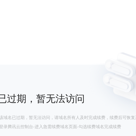
已过期，暂无法访问
该域名已过期，暂无法访问，请域名所有人及时完成续费，续费后可恢复
登录腾讯云控制台-进入急需续费域名页面-勾选续费域名完成续费