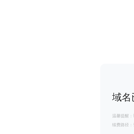
域名
温馨提醒：
续费路径：