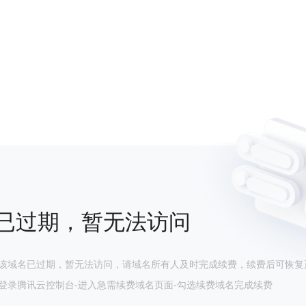
已过期，暂无法访问
该域名已过期，暂无法访问，请域名所有人及时完成续费，续费后可恢复
登录腾讯云控制台-进入急需续费域名页面-勾选续费域名完成续费