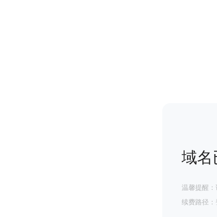
域名
温馨提醒：
续费路径：