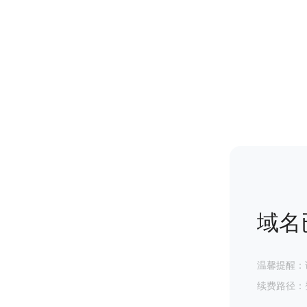
域名
温馨提醒：
续费路径：