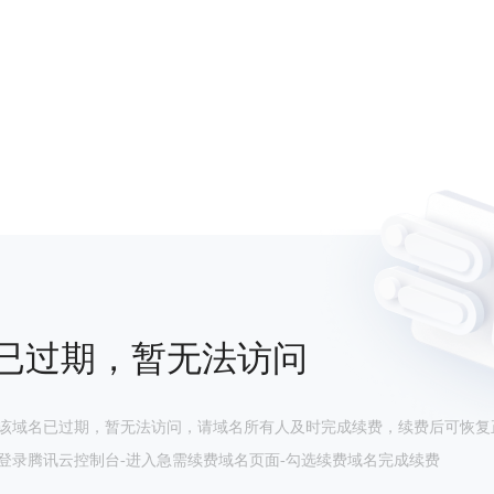
已过期，暂无法访问
该域名已过期，暂无法访问，请域名所有人及时完成续费，续费后可恢复
登录腾讯云控制台-进入急需续费域名页面-勾选续费域名完成续费