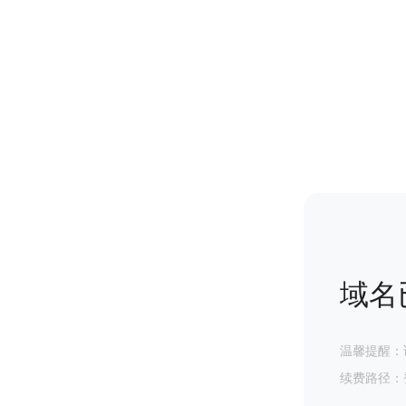
域名
温馨提醒：
续费路径：