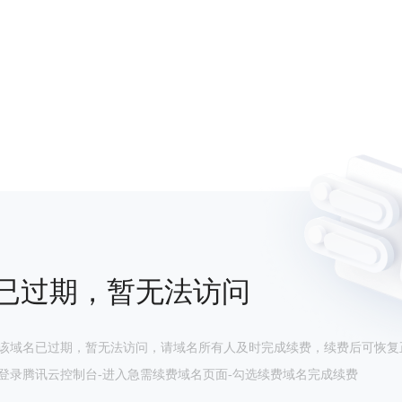
已过期，暂无法访问
该域名已过期，暂无法访问，请域名所有人及时完成续费，续费后可恢复
登录腾讯云控制台-进入急需续费域名页面-勾选续费域名完成续费