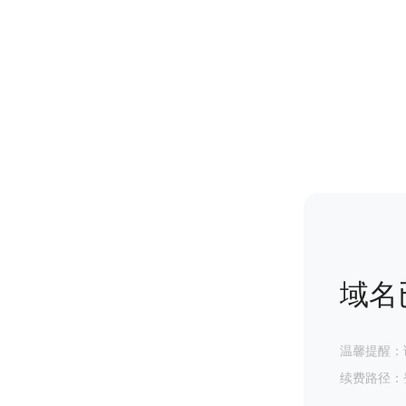
域名
温馨提醒：
续费路径：