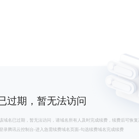
已过期，暂无法访问
该域名已过期，暂无法访问，请域名所有人及时完成续费，续费后可恢复
登录腾讯云控制台-进入急需续费域名页面-勾选续费域名完成续费