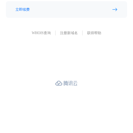
立即续费
WHOIS查询
注册新域名
获得帮助