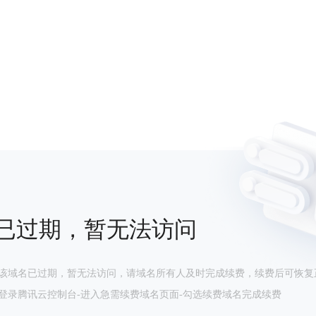
已过期，暂无法访问
该域名已过期，暂无法访问，请域名所有人及时完成续费，续费后可恢复
登录腾讯云控制台-进入急需续费域名页面-勾选续费域名完成续费