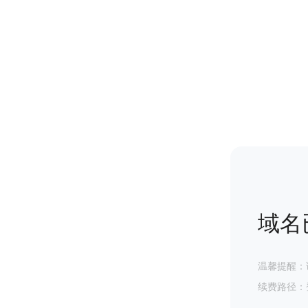
域名
温馨提醒：
续费路径：