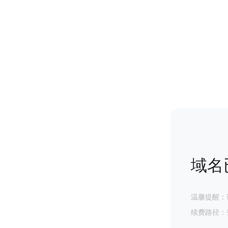
域名
温馨提醒：
续费路径：