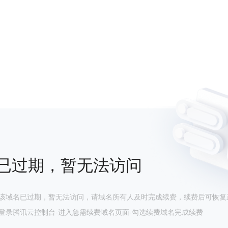
已过期，暂无法访问
该域名已过期，暂无法访问，请域名所有人及时完成续费，续费后可恢复
登录腾讯云控制台-进入急需续费域名页面-勾选续费域名完成续费