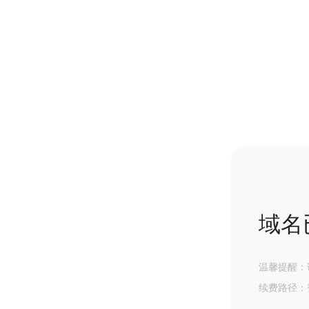
域名
温馨提醒：
续费路径：