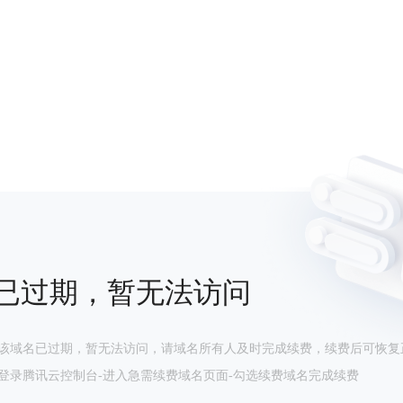
已过期，暂无法访问
该域名已过期，暂无法访问，请域名所有人及时完成续费，续费后可恢复
登录腾讯云控制台-进入急需续费域名页面-勾选续费域名完成续费